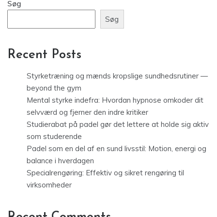
Søg
Søg
Recent Posts
Styrketræning og mænds kropslige sundhedsrutiner —
beyond the gym
Mental styrke indefra: Hvordan hypnose omkoder dit
selvværd og fjerner den indre kritiker
Studierabat på padel gør det lettere at holde sig aktiv
som studerende
Padel som en del af en sund livsstil: Motion, energi og
balance i hverdagen
Specialrengøring: Effektiv og sikret rengøring til
virksomheder