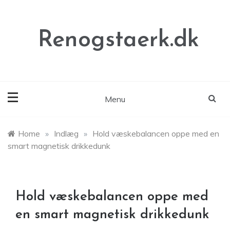
Skip
to
content
Renogstaerk.dk
Menu
Home
»
Indlæg
»
Hold væskebalancen oppe med en
smart magnetisk drikkedunk
Hold væskebalancen oppe med
en smart magnetisk drikkedunk