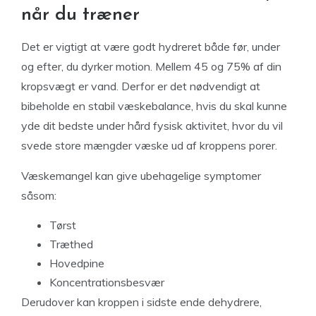
når du træner
Det er vigtigt at være godt hydreret både før, under
og efter, du dyrker motion. Mellem 45 og 75% af din
kropsvægt er vand. Derfor er det nødvendigt at
bibeholde en stabil væskebalance, hvis du skal kunne
yde dit bedste under hård fysisk aktivitet, hvor du vil
svede store mængder væske ud af kroppens porer.
Væskemangel kan give ubehagelige symptomer
såsom:
Tørst
Træthed
Hovedpine
Koncentrationsbesvær
Derudover kan kroppen i sidste ende dehydrere,