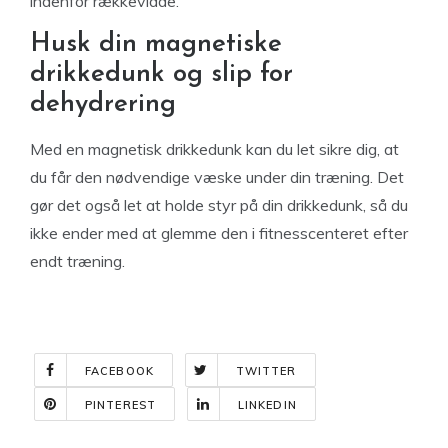
indenfor rækkevidde.
Husk din magnetiske
drikkedunk og slip for
dehydrering
Med en magnetisk drikkedunk kan du let sikre dig, at
du får den nødvendige væske under din træning. Det
gør det også let at holde styr på din drikkedunk, så du
ikke ender med at glemme den i fitnesscenteret efter
endt træning.
FACEBOOK
TWITTER
PINTEREST
LINKEDIN