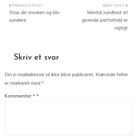
Indlægsnavigation
Stop din snorken og bliv
Mental sundhed: et
sundere
givende parforhold er
vigtigt
Skriv et svar
Din e-mailadresse vil ikke blive publiceret.
Krævede felter
er markeret med
*
Kommentar
*