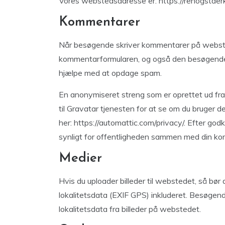
Vores webstedsadresse er: https://renogstaer
Kommentarer
Når besøgende skriver kommentarer på websted
kommentarformularen, og også den besøgendes
hjælpe med at opdage spam.
En anonymiseret streng som er oprettet ud fra 
til Gravatar tjenesten for at se om du bruger de
her: https://automattic.com/privacy/. Efter godk
synligt for offentligheden sammen med din k
Medier
Hvis du uploader billeder til webstedet, så bør
lokalitetsdata (EXIF GPS) inkluderet. Besøge
lokalitetsdata fra billeder på webstedet.