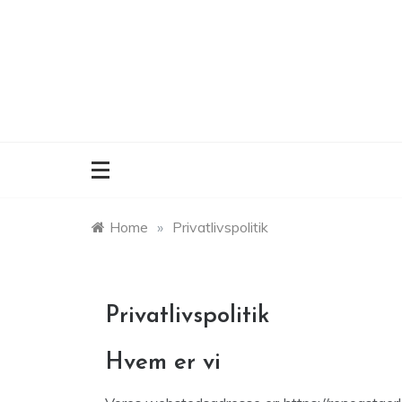
Skip
to
content
Home
»
Privatlivspolitik
Privatlivspolitik
Hvem er vi