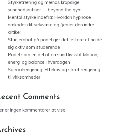
Styrketræning og mænds kropslige
sundhedsrutiner — beyond the gym
Mental styrke indefra: Hvordan hypnose
omkoder dit selvværd og fjerner den indre
kritiker
Studierabat på padel gør det lettere at holde
sig aktiv som studerende
Padel som en del af en sund livsstil: Motion,
energi og balance i hverdagen
Specialrengøring: Effektiv og sikret rengøring
til virksomheder
Recent Comments
er er ingen kommentarer at vise.
rchives