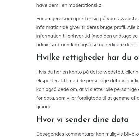
have dem i en moderationskø.
For brugere som opretter sig på vores webste
information de giver til deres brugerprofil. Alle
information til enhver tid (med den undtagels
administratorer kan også se og redigere den in
Hvilke rettigheder har du o
Hvis du har en konto på dette websted, eller
eksporteret fil med de personlige data vi har li
kan også bede om, at vi sletter alle personlige
for data, som vi er forpligtede til at gemme a
grunde.
Hvor vi sender dine data
Besøgendes kommentarer kan muligvis blive k