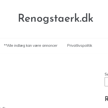
Renogstaerk.dk
**Alle indlæg kan være annoncer
Privatlivspolitik
S
R