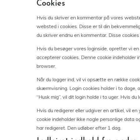
Cookies
Hvis du skriver en kommentar på vores webst
websted i cookies. Disse er til din bekvemmelig
du skriver endnu en kommentar. Disse cookies vi
Hvis du besøger vores loginside, opretter vi en
accepterer cookies. Denne cookie indeholder in
browser.
Når du logger ind, vil vi opsætte en række coo
skærmvisning. Login cookies holder i to dage, 
“Husk mig”, vil dit login holde i to uger. Hvis du
Hvis du redigerer eller udgiver en artikel, vil e
cookie indeholder ikke nogle personlige data og
har redigeret. Den udløber efter 1 dag.