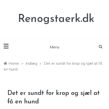
Skip
to
content
Renogstaerk.dk
Menu
Home
»
Indlæg
»
Det er sundt for krop og sjæl at få
en hund
Det er sundt for krop og sjæl at
få en hund