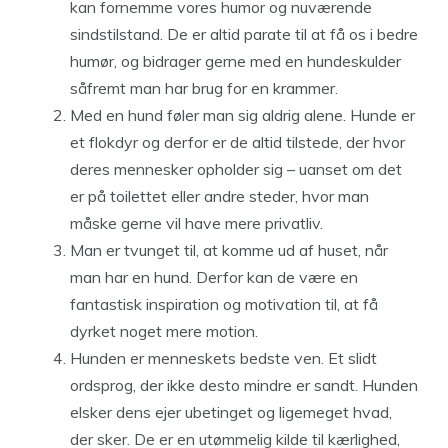
kan fornemme vores humor og nuværende
sindstilstand. De er altid parate til at få os i bedre
humør, og bidrager gerne med en hundeskulder
såfremt man har brug for en krammer.
Med en hund føler man sig aldrig alene. Hunde er
et flokdyr og derfor er de altid tilstede, der hvor
deres mennesker opholder sig – uanset om det
er på toilettet eller andre steder, hvor man
måske gerne vil have mere privatliv.
Man er tvunget til, at komme ud af huset, når
man har en hund. Derfor kan de være en
fantastisk inspiration og motivation til, at få
dyrket noget mere motion.
Hunden er menneskets bedste ven. Et slidt
ordsprog, der ikke desto mindre er sandt. Hunden
elsker dens ejer ubetinget og ligemeget hvad,
der sker. De er en utømmelig kilde til kærlighed,