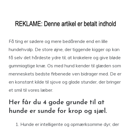
Få ting er sødere og mere bedårende end en lille
hundehvalp. De store øjne, der tiggende kigger op kan
få selv det hårdeste ydre til, at krakelere og give bløde
gummiagtige knæ. Os med hund kender til glæden som
menneskets bedste firbenede ven bidrager med. De er
en konstant kilde til sjove og glade stunder, der bringer
et smil til vores læber.
Her får du 4 gode grunde til at
hunde er sunde for krop og sjæl.
Hunde er intelligente og opmærksomme dyr, der