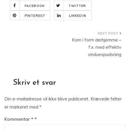
FACEBOOK
TWITTER
PINTEREST
LINKEDIN
Indlægsnavigation
Kom i form derhjemme –
f.x. med effektiv
vinduespudsning
Skriv et svar
Din e-mailadresse vil ikke blive publiceret.
Krævede felter
er markeret med
*
Kommentar
*