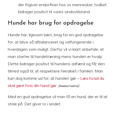
der frigiver endorfiner hos os mennesker, hvilket
bidrager positivt til vores sindsstilstand.
Hunde har brug for opdragelse
Hunde har, ligesom børn, brug for en god opdragelse
for, at blive så afbalanceret og velfungerende i
hverdagen som muligt. Derfor vil vi klart anbefale, at
man starter til hundetræning mens hunden er hvalp.
Dette bidrager positivt til hundens adfærd og får den
tilmed også til, at respektere hierakiet i familen. Man
kan dog komme ud for, at hunden gør –
Læs hvad du
skal gøre hvis din hund gør
.
Med en god opdragelse vil man få en hund, der er til at
stole på. Det giver ro i sindet.