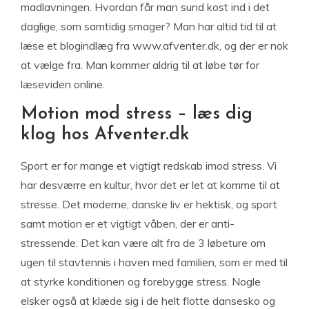
madlavningen. Hvordan får man sund kost ind i det
daglige, som samtidig smager? Man har altid tid til at
læse et blogindlæg fra www.afventer.dk, og der er nok
at vælge fra. Man kommer aldrig til at løbe tør for
læseviden online.
Motion mod stress – læs dig
klog hos Afventer.dk
Sport er for mange et vigtigt redskab imod stress. Vi
har desværre en kultur, hvor det er let at komme til at
stresse. Det moderne, danske liv er hektisk, og sport
samt motion er et vigtigt våben, der er anti-
stressende. Det kan være alt fra de 3 løbeture om
ugen til stavtennis i haven med familien, som er med til
at styrke konditionen og forebygge stress. Nogle
elsker også at klæde sig i de helt flotte dansesko og