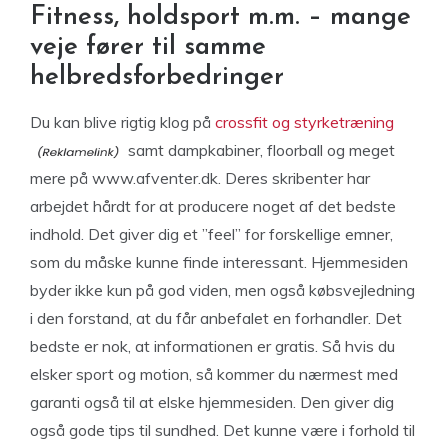
Fitness, holdsport m.m. – mange
veje fører til samme
helbredsforbedringer
Du kan blive rigtig klog på
crossfit og styrketræning
samt dampkabiner, floorball og meget
mere på www.afventer.dk. Deres skribenter har
arbejdet hårdt for at producere noget af det bedste
indhold. Det giver dig et ”feel” for forskellige emner,
som du måske kunne finde interessant. Hjemmesiden
byder ikke kun på god viden, men også købsvejledning
i den forstand, at du får anbefalet en forhandler. Det
bedste er nok, at informationen er gratis. Så hvis du
elsker sport og motion, så kommer du nærmest med
garanti også til at elske hjemmesiden. Den giver dig
også gode tips til sundhed. Det kunne være i forhold til