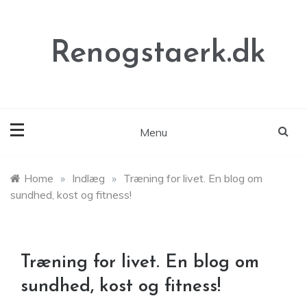
Skip
to
content
Renogstaerk.dk
Menu
Home
»
Indlæg
»
Træning for livet. En blog om
sundhed, kost og fitness!
Træning for livet. En blog om
sundhed, kost og fitness!