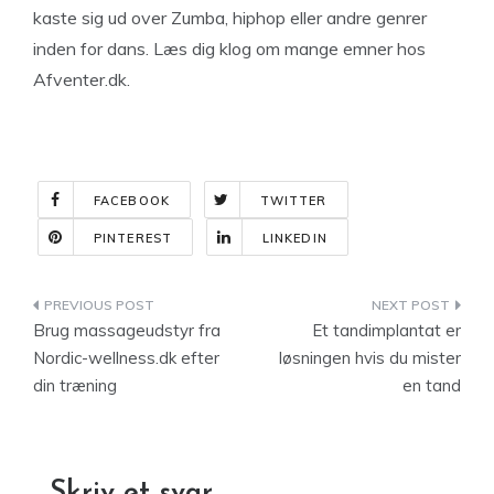
kaste sig ud over Zumba, hiphop eller andre genrer
inden for dans. Læs dig klog om mange emner hos
Afventer.dk.
FACEBOOK
TWITTER
PINTEREST
LINKEDIN
Indlægsnavigation
Brug massageudstyr fra
Et tandimplantat er
Nordic-wellness.dk efter
løsningen hvis du mister
din træning
en tand
Skriv et svar