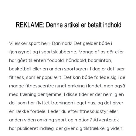
Vi elsker sport her i Danmark! Det gælder både i
fjernsynet og i sportsklubberne. Mange af os går eller
har gået til enten fodbold, håndbold, badminton,
basketball eller en anden sportsgren. I dag er det især
fitness, som er populært. Det kan både forløbe sig i de
mange fitnesscentre rundt omkring i landet, men også
med træning derhjemme. I disse tider er der nemlig en
del, som har flyttet træningen i eget hus, og det giver
en række fordele. Leder du efter fitnessudstyr eller
anden viden omkring sport og motion? Afventer.dk
har publiceret indlæg, der giver dig tilstrækkelig viden.