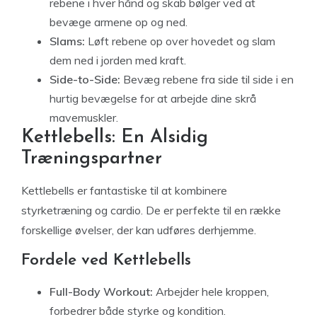
rebene i hver hånd og skab bølger ved at
bevæge armene op og ned.
Slams:
Løft rebene op over hovedet og slam
dem ned i jorden med kraft.
Side-to-Side:
Bevæg rebene fra side til side i en
hurtig bevægelse for at arbejde dine skrå
mavemuskler.
Kettlebells: En Alsidig
Træningspartner
Kettlebells er fantastiske til at kombinere
styrketræning og cardio. De er perfekte til en række
forskellige øvelser, der kan udføres derhjemme.
Fordele ved Kettlebells
Full-Body Workout:
Arbejder hele kroppen,
forbedrer både styrke og kondition.