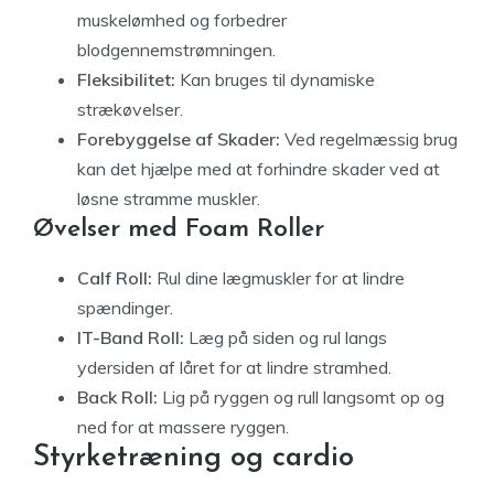
muskelømhed og forbedrer
blodgennemstrømningen.
Fleksibilitet:
Kan bruges til dynamiske
strækøvelser.
Forebyggelse af Skader:
Ved regelmæssig brug
kan det hjælpe med at forhindre skader ved at
løsne stramme muskler.
Øvelser med Foam Roller
Calf Roll:
Rul dine lægmuskler for at lindre
spændinger.
IT-Band Roll:
Læg på siden og rul langs
ydersiden af låret for at lindre stramhed.
Back Roll:
Lig på ryggen og rull langsomt op og
ned for at massere ryggen.
Styrketræning og cardio