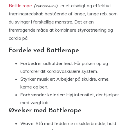
Battle rope
er et alsidigt og effektivt
træningsredskab bestående af lange, tunge reb, som
du svinger i forskellige mønstre. Det er en
fremragende måde at kombinere styrketræning og
cardio på.
Fordele ved Battlerope
Forbedrer udholdenhed:
Får pulsen op og
udfordrer dit kardiovaskulære system.
Styrker muskler:
Arbejder på skuldre, arme,
kerne og ben.
Forbrænder kalorier:
Høj intensitet, der hjælper
med vægttab.
Øvelser med Battlerope
Wave:
Stå med fødderne i skulderbredde, hold