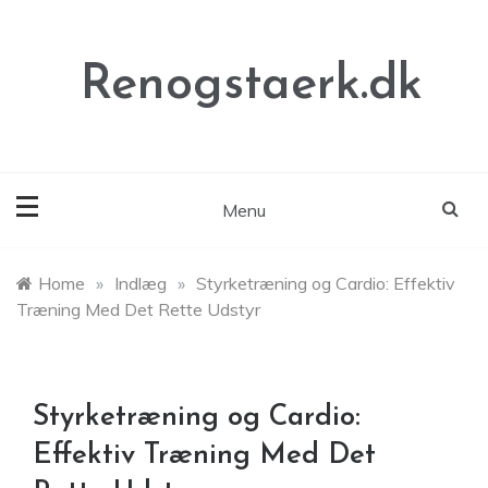
Skip
to
content
Renogstaerk.dk
Menu
Home
»
Indlæg
»
Styrketræning og Cardio: Effektiv
Træning Med Det Rette Udstyr
Styrketræning og Cardio:
Effektiv Træning Med Det