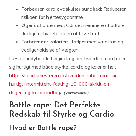
Forbedrer kardiovaskulær sundhed:
Reducerer
risikoen for hjertesygdomme.
Øger udholdenhed:
Gør det nemmere at udføre
daglige aktiviteter uden at blive træt.
Forbrænder kalorier:
Hjælper med vægttab og
vedligeholdelse af vægten.
Læs et uddybende blogindlæg om, hvordan man taber
sig hurtigt med både styrke, cardio og kalorier her:
https://sportsmesteren.dk/hvordan-taber-man-sig-
hurtigt-intermittent-fasting-10-000-skridt-om-
dagen-og-kalorieindtag/
Battle rope: Det Perfekte
Redskab til Styrke og Cardio
Hvad er Battle rope?