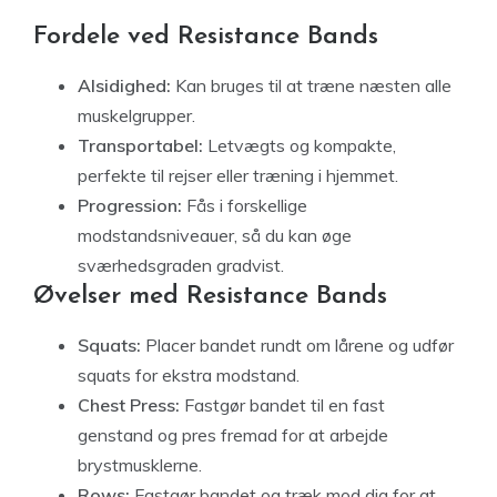
Fordele ved Resistance Bands
Alsidighed:
Kan bruges til at træne næsten alle
muskelgrupper.
Transportabel:
Letvægts og kompakte,
perfekte til rejser eller træning i hjemmet.
Progression:
Fås i forskellige
modstandsniveauer, så du kan øge
sværhedsgraden gradvist.
Øvelser med Resistance Bands
Squats:
Placer bandet rundt om lårene og udfør
squats for ekstra modstand.
Chest Press:
Fastgør bandet til en fast
genstand og pres fremad for at arbejde
brystmusklerne.
Rows:
Fastgør bandet og træk mod dig for at